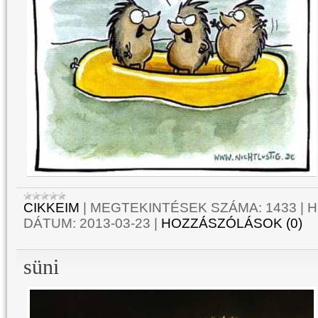
CIKKEIM
|
MEGTEKINTÉSEK SZÁMA:
1433
|
H
DÁTUM:
2013-03-23
|
HOZZÁSZÓLÁSOK (0)
süni