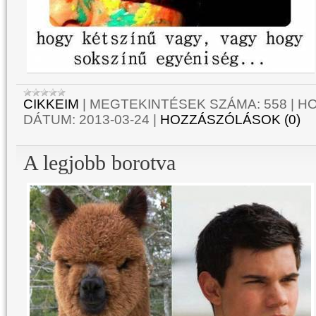
CIKKEIM
|
MEGTEKINTÉSEK SZÁMA:
558
|
HO
DÁTUM:
2013-03-24
|
HOZZÁSZÓLÁSOK (0)
A legjobb borotva