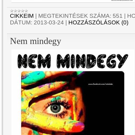
CIKKEIM
|
MEGTEKINTÉSEK SZÁMA:
551
|
HO
DÁTUM:
2013-03-24
|
HOZZÁSZÓLÁSOK (0)
Nem mindegy