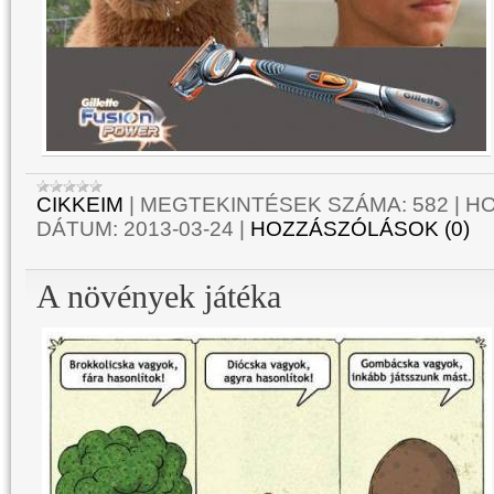
CIKKEIM
|
MEGTEKINTÉSEK SZÁMA:
582
|
HO
DÁTUM:
2013-03-24
|
HOZZÁSZÓLÁSOK (0)
A növények játéka