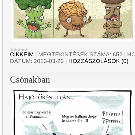
CIKKEIM
|
MEGTEKINTÉSEK SZÁMA:
652
|
HO
DÁTUM:
2013-03-23
|
HOZZÁSZÓLÁSOK (0)
Csónakban