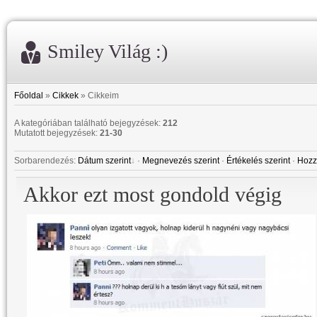
Smiley Világ :)
Főoldal
»
Cikkek
» Cikkeim
A kategóriában található bejegyzések
:
212
Mutatott bejegyzések
:
21-30
Sorbarendezés
:
Dátum szerint
·
Megnevezés szerint
·
Értékelés szerint
·
Hozz
Akkor ezt most gondold végig