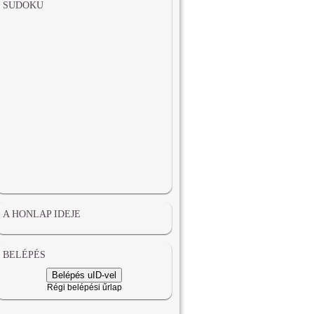
SUDOKU
A HONLAP IDEJE
BELÉPÉS
Belépés uID-vel
Régi belépési űrlap