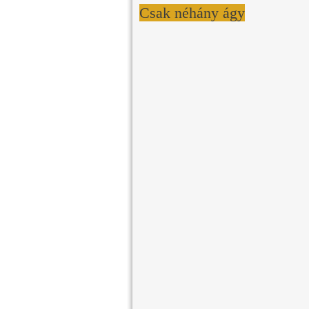
Csak néhány ágy