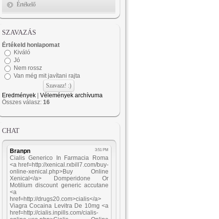
Értékelő
SZAVAZÁS
Értékeld honlapomat
Kiváló
Jó
Nem rossz
Van még mit javítani rajta
Eredmények
|
Vélemények archívuma
Összes válasz:
16
CHAT