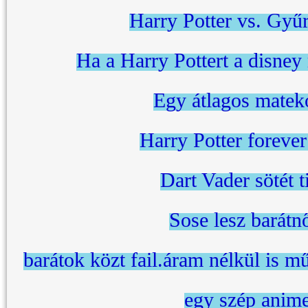
Harry Potter vs. Gyű
Ha a Harry Pottert a disney 
Egy átlagos matekó
Harry Potter forever
Dart Vader sötét t
Sose lesz barátn
barátok közt fail.áram nélkül is 
egy szép anim