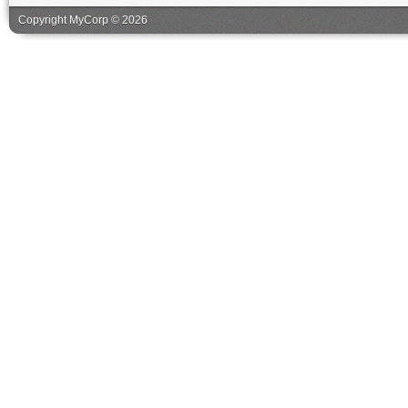
Copyright MyCorp © 2026