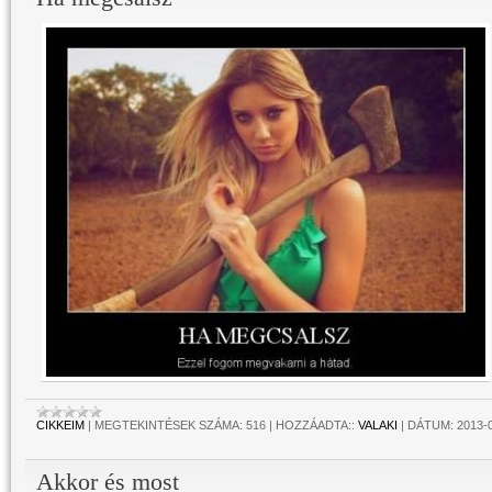
CIKKEIM
|
MEGTEKINTÉSEK SZÁMA:
516
|
HOZZÁADTA::
VALAKI
|
DÁTUM:
2013-
Akkor és most