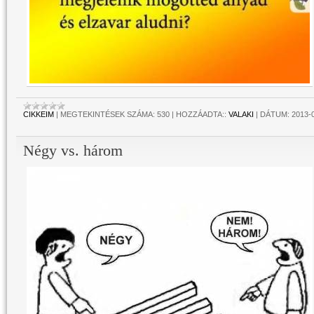
CIKKEIM
|
MEGTEKINTÉSEK SZÁMA:
530
|
HOZZÁADTA::
VALAKI
|
DÁTUM:
2013-
Négy vs. három