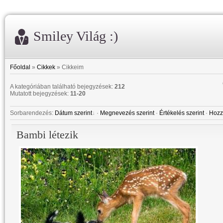
Smiley Világ :)
Főoldal
»
Cikkek
» Cikkeim
A kategóriában található bejegyzések
:
212
Mutatott bejegyzések
:
11-20
Sorbarendezés
:
Dátum szerint
·
Megnevezés szerint
·
Értékelés szerint
·
Hozz
Bambi létezik