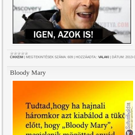
CIKKEIM
|
MEGTEKINTÉSEK SZÁMA:
609
|
HOZZÁADTA::
VALAKI
|
DÁTUM:
2013-
Bloody Mary