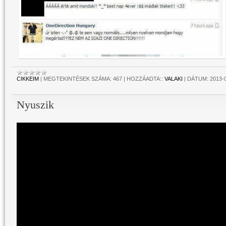
CIKKEIM
|
MEGTEKINTÉSEK SZÁMA:
467
|
HOZZÁADTA::
VALAKI
|
DÁTUM:
2013-
Nyuszik