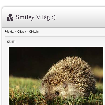
Smiley Világ :)
Főoldal
»
Cikkek
»
Cikkeim
süni