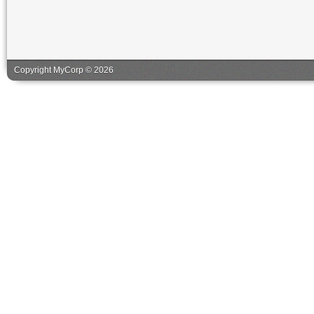
Copyright MyCorp © 2026