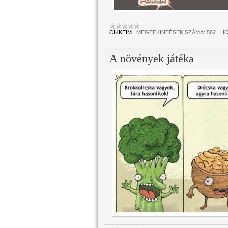
CIKKEIM
|
MEGTEKINTÉSEK SZÁMA:
582
|
HO
A növények játéka