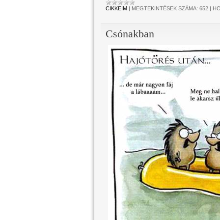
CIKKEIM
|
MEGTEKINTÉSEK SZÁMA:
652
|
HO
Csónakban