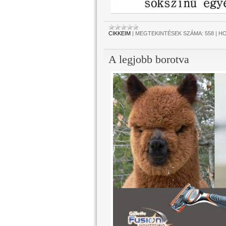
CIKKEIM
|
MEGTEKINTÉSEK SZÁMA:
558
|
HO
A legjobb borotva