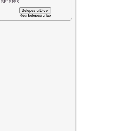
BELÉPÉS
Belépés uID-vel
Régi belépési űrlap