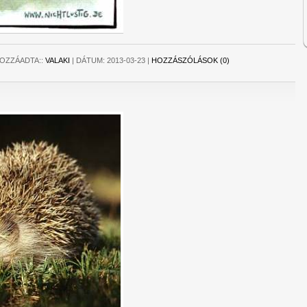
OZZÁADTA::
VALAKI
|
DÁTUM:
2013-03-23
|
HOZZÁSZÓLÁSOK (0)