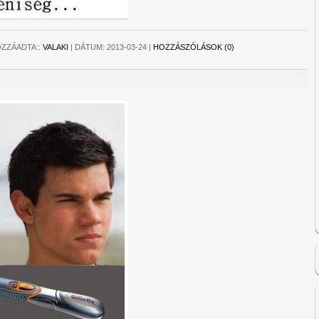
ZZÁADTA::
VALAKI
|
DÁTUM:
2013-03-24
|
HOZZÁSZÓLÁSOK (0)