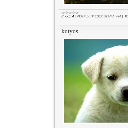
CIKKEIM
|
MEGTEKINTÉSEK SZÁMA:
494
|
HO
kutyus