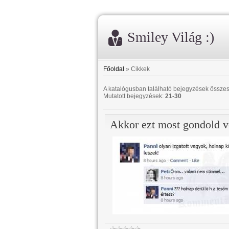
Smiley Világ :)
Főoldal
»
Cikkek
A katalógusban található bejegyzések össze
Mutatott bejegyzések
:
21-30
Akkor ezt most gondold v