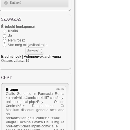
Értékelő
SZAVAZÁS
Értékeld honlapomat
Kiváló
Jó
Nem rossz
Van még mit javítani rajta
Eredmények
|
Vélemények archívuma
Összes válasz:
16
CHAT