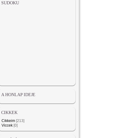
SUDOKU
A HONLAP IDEJE
CIKKEK
Cikkeim
[213]
Viccek
[0]