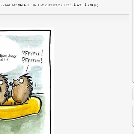
ZZÁADTA::
VALAKI
|
DÁTUM:
2013-03-23
|
HOZZÁSZÓLÁSOK (0)