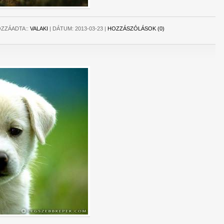
ZZÁADTA::
VALAKI
|
DÁTUM:
2013-03-23
|
HOZZÁSZÓLÁSOK (0)