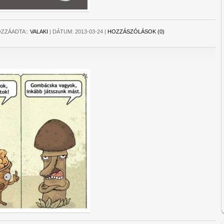
ZZÁADTA::
VALAKI
|
DÁTUM:
2013-03-24
|
HOZZÁSZÓLÁSOK (0)