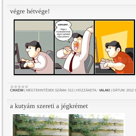
végre hétvége!
CIKKEIM
|
MEGTEKINTÉSEK SZÁMA:
512
|
HOZZÁADTA::
VALAKI
|
DÁTUM:
2012-
a kutyám szereti a jégkrémet