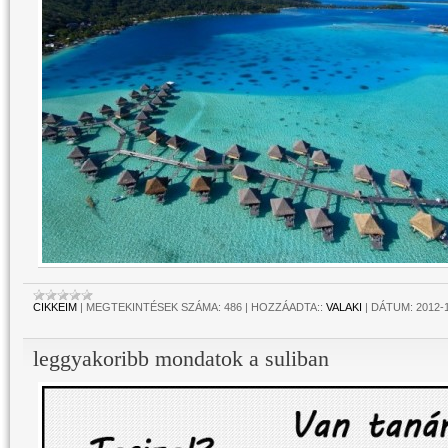
CIKKEIM
|
MEGTEKINTÉSEK SZÁMA:
486
|
HOZZÁADTA::
VALAKI
|
DÁTUM:
2012-
leggyakoribb mondatok a suliban