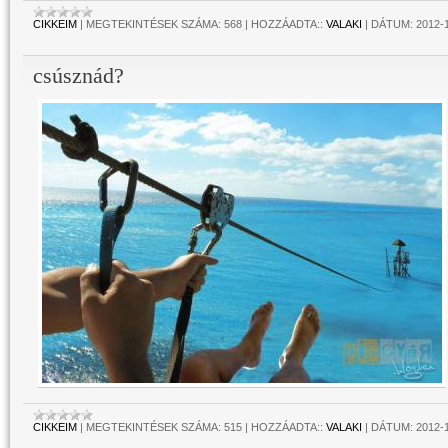
CIKKEIM
|
MEGTEKINTÉSEK SZÁMA:
568
|
HOZZÁADTA::
VALAKI
|
DÁTUM:
2012-
csúsznád?
CIKKEIM
|
MEGTEKINTÉSEK SZÁMA:
515
|
HOZZÁADTA::
VALAKI
|
DÁTUM:
2012-